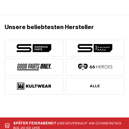
Unsere beliebtesten Hersteller
ALLE
SPÄTER FEIERABEND?
ABENDVERKAUF AM DONNERSTAG
BIS 20:00 UHR