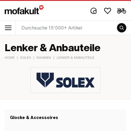
Lenker & Anbauteile
HOME
|
SOLEX
|
RAHMEN
|
LENKER & ANBAUTEILE
Glocke & Accessoires