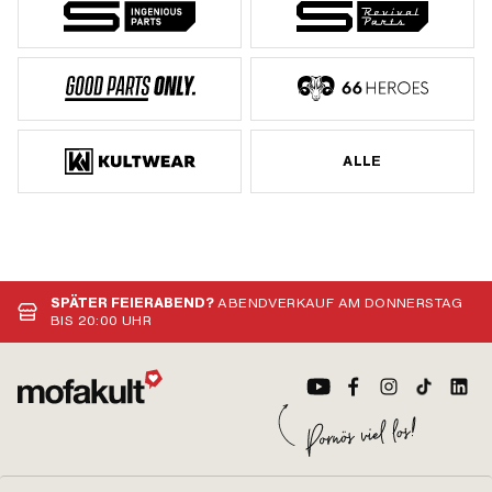
ALLE
SPÄTER FEIERABEND?
ABENDVERKAUF AM DONNERSTAG
BIS 20:00 UHR