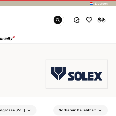
Deutsch
dgrösse [Zoll]
Sortieren:
Beliebtheit