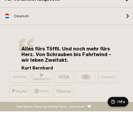
Deutsch
Alles fürs Töffli. Und noch mehr fürs
Herz. Von Schrauben bis Fahrtwind –
wir leben Zweitakt.
Kurt Bernhard
Hilfe
Von Mofa-Fans für Mofa-Fans. One love.