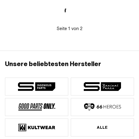
Seite
1
von
2
Unsere beliebtesten Hersteller
ALLE