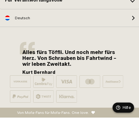
Für Verantwortungsvolle
Deutsch
Alles fürs Töffli. Und noch mehr fürs
Herz. Von Schrauben bis Fahrtwind –
wir leben Zweitakt.
Kurt Bernhard
Hilfe
Von Mofa-Fans für Mofa-Fans. One love.