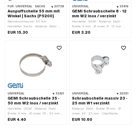
FÜR:
UNIVERSAL · SACHS
20738
UNIVERSAL
33419
Auspuffschelle 55 mm mit
GEMI Schraubschelle 8 - 12
Winkel | Sachs (P5200)
mm W2 Inox / verzinkt
Nenndurchmesser: 55 mm ·
Hersteller: GEMI · Material: Stahl ·
Hersteller: Sachs · Material: Stahl ·
Breite: 9 mm · Ø innen: 8 - 12 mm ·
Farbe: Chrom · Breite: 18 mm ·
Oberfläche: verzinkt (blau) · Anzahl
EUR 15.30
EUR 3.20
Oberfläche: verchromt · Anzahl
Bestandteile: 1 Stk.
Befestigungspunkte: 1 Stk. · Pony
OEM-Nr.: P5200 · Sachs OEM-Nr.:
7200 506 1000
UNIVERSAL
33421
UNIVERSAL
32051
GEMI Schraubschelle 35 -
Schraubschelle massiv 23 -
50 mm W2 Inox / verzinkt
25 mm W1 verzinkt
Hersteller: GEMI · Material: Stahl ·
Material: Stahl · Breite: 18 mm · Ø
Breite: 9 mm · Ø innen: 35 - 50 mm ·
innen: 23 - 25 mm · Oberfläche:
Oberfläche: verzinkt (blau) · Anzahl
verzinkt (blau) · Gewindegrösse: M5
EUR 4.40
EUR 10.60
Bestandteile: 1 Stk.