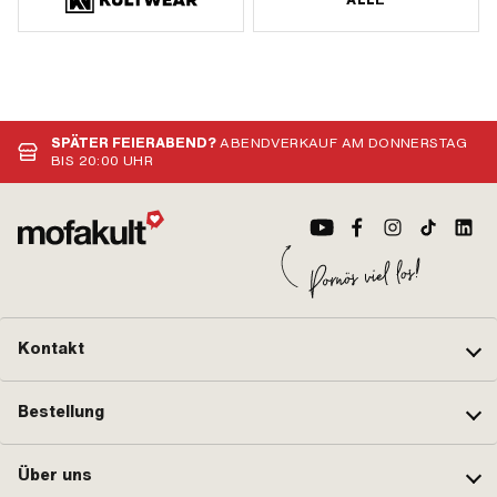
SPÄTER FEIERABEND?
ABENDVERKAUF AM DONNERSTAG
BIS 20:00 UHR
Kontakt
Bestellung
Über uns