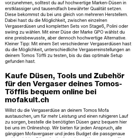
vorzunehmen, solltest du auf hochwertige Marken-Düsen in
erstklassiger und tausendfach bewährter Qualität setzen.
Diese bekommst du bei uns gleich von mehreren Herstellern.
Dabei hast du die Möglichkeit, zwischen einzelnen
Vergaserdüsen und kompletten Sets von Stage6, Polini oder
swiing zu wählen. Mit einer Düse der Marke GPO wählst du
eine preisbewusste, aber dennoch hochwertige Alternative.
Kleiner Tipp: Mit einem Set verschiedener Vergaserdüsen hast
du die Möglichkeit, unterschiedliche Vergasereinstellungen an
deinem Tomos Töffli zu testen, bis du das optimale Setup
gefunden hast.
Kaufe Düsen, Tools und Zubehör
für den Vergaser deines Tomos-
Töfflis bequem online bei
mofakult.ch
Willst du die Vergaserdüse an deinem Tomos Mofa
austauschen, um für mehr Leistung und einen ruhigeren Lauf
zu sorgen, bestelle die benötigten Düsen ganz bequem hier
bei uns im Onlineshop. Wir bieten für jeden Anspruch, alle
gängigen Mofavergaser und jedes Budget die passgenaue