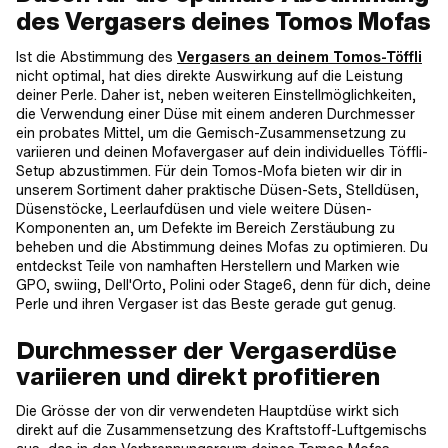
des Vergasers deines Tomos Mofas
Ist die Abstimmung des
Vergasers an deinem Tomos-Töffli
nicht optimal, hat dies direkte Auswirkung auf die Leistung
deiner Perle. Daher ist, neben weiteren Einstellmöglichkeiten,
die Verwendung einer Düse mit einem anderen Durchmesser
ein probates Mittel, um die Gemisch-Zusammensetzung zu
variieren und deinen Mofavergaser auf dein individuelles Töffli-
Setup abzustimmen. Für dein Tomos-Mofa bieten wir dir in
unserem Sortiment daher praktische Düsen-Sets, Stelldüsen,
Düsenstöcke, Leerlaufdüsen und viele weitere Düsen-
Komponenten an, um Defekte im Bereich Zerstäubung zu
beheben und die Abstimmung deines Mofas zu optimieren. Du
entdeckst Teile von namhaften Herstellern und Marken wie
GPO, swiing, Dell'Orto, Polini oder Stage6, denn für dich, deine
Perle und ihren Vergaser ist das Beste gerade gut genug.
Durchmesser der Vergaserdüse
variieren und direkt profitieren
Die Grösse der von dir verwendeten Hauptdüse wirkt sich
direkt auf die Zusammensetzung des Kraftstoff-Luftgemischs