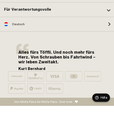
Für Verantwortungsvolle
Deutsch
Alles fürs Töffli. Und noch mehr fürs
Herz. Von Schrauben bis Fahrtwind –
wir leben Zweitakt.
Kurt Bernhard
Hilfe
Von Mofa-Fans für Mofa-Fans. One love.