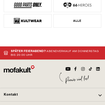
ALLE
SPÄTER FEIERABEND?
ABENDVERKAUF AM DONNERSTAG
BIS 20:00 UHR
Kontakt