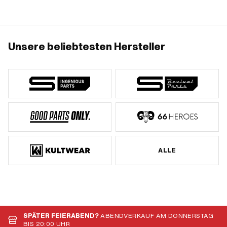
Unsere beliebtesten Hersteller
ALLE
SPÄTER FEIERABEND?
ABENDVERKAUF AM DONNERSTAG
BIS 20:00 UHR