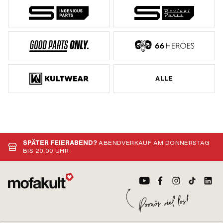
ALLE
SPÄTER FEIERABEND?
ABENDVERKAUF AM DONNERSTAG
BIS 20:00 UHR