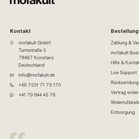
Kontakt
Bestellung
mofakult GmbH
Zahlung & Ve
Turmstraße 5
mofakult Bus
78467 Konstanz
Hilfe & Konta
Deutschland
Live Support
info@mofakult.de
Rücksendung
+49 7531 71 73 170
Vertrag wider
+41 79 844 45 76
Widerrufsbel
Entsorgung