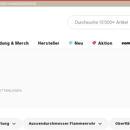
CHER KUNDENSERVICE
idung & Merch
Hersteller
Neu
Aktion
ETTANLAGEN
rtung
Aussendurchmesser Flammenrohr
Oberflä