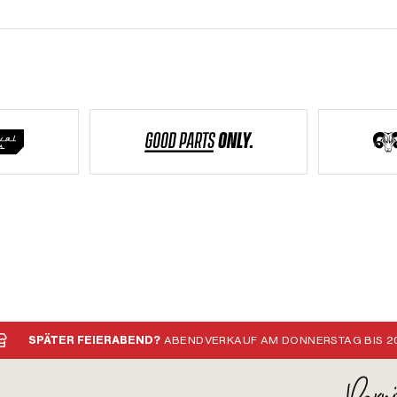
SPÄTER FEIERABEND?
ABENDVERKAUF AM DONNERSTAG BIS 20