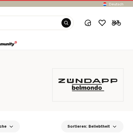
Deutsch
che
Sortieren:
Beliebtheit