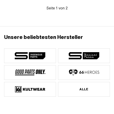
Seite
1
von
2
Unsere beliebtesten Hersteller
ALLE