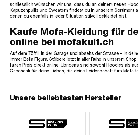
schliesslich wünschen wir uns, dass du an deinem neuen Hood
Kapuzenpullis und Sweatern findest du in unserem Sortimen
denen du ebenfalls in jeder Situation stilvoll gekleidet bist.
Kaufe Mofa-Kleidung für dei
online bei mofakult.ch
Auf dem Töffli, in der Garage und abseits der Strasse – in dei
immer Bella Figura. Stöbere jetzt in aller Ruhe in unserem Sh
fairen Preis direkt online. Übrigens sind sowohl Hoodies als a
Geschenk für deine Lieben, die deine Leidenschaft fürs Mofa te
Unsere beliebtesten Hersteller