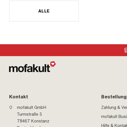
ALLE
Kontakt
Bestellung
mofakult GmbH
Zahlung & Ve
Turmstraße 5
mofakult Bus
78467 Konstanz
Hilfe & Konta