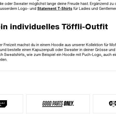
ie oder Sweater möglichst lange deine Freude hast. Ergänzend zu 
t ausserdem Logo- und
Statement T-Shirts
für Ladies und Gentlemen
n individuelles Töffli-Outfit
ner Freizeit machst du in einem Hoodie aus unserer Kollektion für Mo
op und bestelle einen Kapuzenpulli oder Sweater in deiner Grösse un
uch Sweatshirts, wie zum Beispiel ein Hoodie mit Puch-Logo, auch e
ilen.