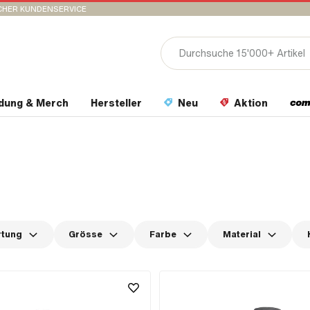
CHER KUNDENSERVICE
idung & Merch
Hersteller
Neu
Aktion
rtung
Grösse
Farbe
Material