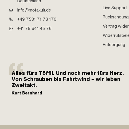
Deutschland
Live Support
info@mofakult.de
Rücksendung
+49 7531 71 73 170
Vertrag wider
+41 79 844 45 76
Widerrufsbel
Entsorgung
Alles fürs Töffli. Und noch mehr fürs Herz.
Von Schrauben bis Fahrtwind – wir leben
Zweitakt.
Kurt Bernhard