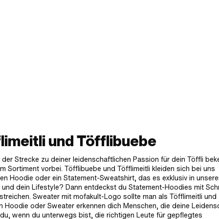
imeitli und Töfflibuebe
der Strecke zu deiner leidenschaftlichen Passion für dein Töffli be
 Sortiment vorbei. Töfflibuebe und Töfflimeitli kleiden sich bei uns
nellen Hoodie oder ein Statement-Sweatshirt, das es exklusiv in unser
l und dein Lifestyle? Dann entdeckst du Statement-Hoodies mit Schr
streichen. Sweater mit mofakult-Logo sollte man als Töfflimeitli und
en Hoodie oder Sweater erkennen dich Menschen, die deine Leidens
du, wenn du unterwegs bist, die richtigen Leute für gepflegtes