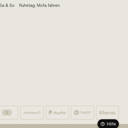
Sa & So
Ruhetag. Mofa fahren.
Hilfe