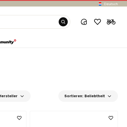
Deutsch
Hersteller
Sortieren:
Beliebtheit