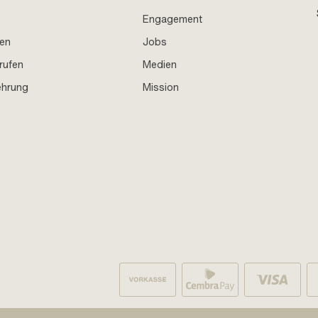
Engagement
en
Jobs
rufen
Medien
ehrung
Mission