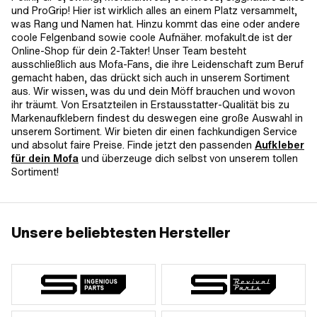
und ProGrip! Hier ist wirklich alles an einem Platz versammelt,
was Rang und Namen hat. Hinzu kommt das eine oder andere
coole Felgenband sowie coole Aufnäher. mofakult.de ist der
Online-Shop für dein 2-Takter! Unser Team besteht
ausschließlich aus Mofa-Fans, die ihre Leidenschaft zum Beruf
gemacht haben, das drückt sich auch in unserem Sortiment
aus. Wir wissen, was du und dein Möff brauchen und wovon
ihr träumt. Von Ersatzteilen in Erstausstatter-Qualität bis zu
Markenaufklebern findest du deswegen eine große Auswahl in
unserem Sortiment. Wir bieten dir einen fachkundigen Service
und absolut faire Preise. Finde jetzt den passenden
Aufkleber
für dein Mofa
und überzeuge dich selbst von unserem tollen
Sortiment!
Unsere beliebtesten Hersteller