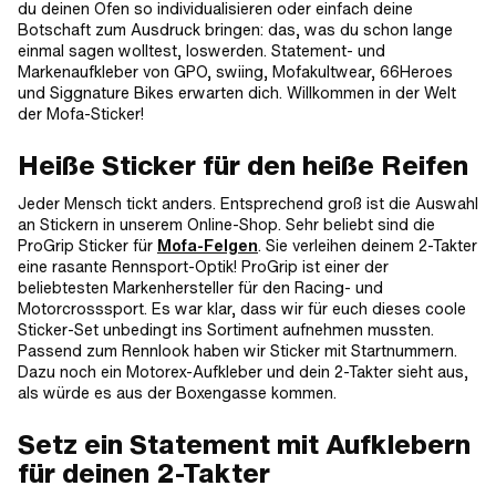
du deinen Ofen so individualisieren oder einfach deine
Botschaft zum Ausdruck bringen: das, was du schon lange
einmal sagen wolltest, loswerden. Statement- und
Markenaufkleber von GPO, swiing, Mofakultwear, 66Heroes
und Siggnature Bikes erwarten dich. Willkommen in der Welt
der Mofa-Sticker!
Heiße Sticker für den heiße Reifen
Jeder Mensch tickt anders. Entsprechend groß ist die Auswahl
an Stickern in unserem Online-Shop. Sehr beliebt sind die
ProGrip Sticker für
Mofa-Felgen
. Sie verleihen deinem 2-Takter
eine rasante Rennsport-Optik! ProGrip ist einer der
beliebtesten Markenhersteller für den Racing- und
Motorcrosssport. Es war klar, dass wir für euch dieses coole
Sticker-Set unbedingt ins Sortiment aufnehmen mussten.
Passend zum Rennlook haben wir Sticker mit Startnummern.
Dazu noch ein Motorex-Aufkleber und dein 2-Takter sieht aus,
als würde es aus der Boxengasse kommen.
Setz ein Statement mit Aufklebern
für deinen 2-Takter