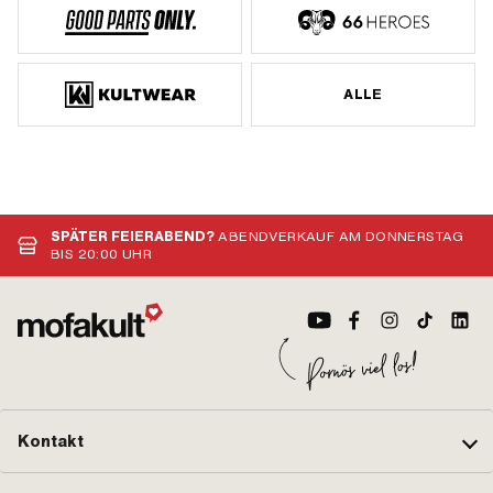
ALLE
SPÄTER FEIERABEND?
ABENDVERKAUF AM DONNERSTAG
BIS 20:00 UHR
Kontakt