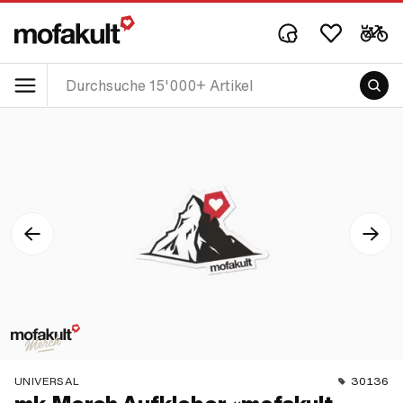
UNIVERSAL
30136