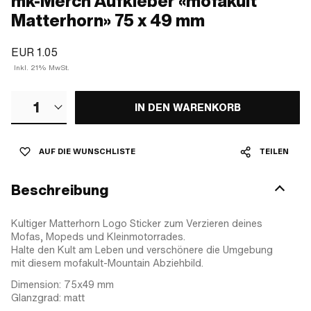
mk-Merch Aufkleber «mofakult
Matterhorn» 75 x 49 mm
EUR 1.05
Inkl. 21% MwSt.
1
IN DEN WARENKORB
AUF DIE WUNSCHLISTE
TEILEN
Beschreibung
Kultiger Matterhorn Logo Sticker zum Verzieren deines
Mofas, Mopeds und Kleinmotorrades.
Halte den Kult am Leben und verschönere die Umgebung
mit diesem mofakult-Mountain Abziehbild.
Dimension: 75x49 mm
Glanzgrad: matt