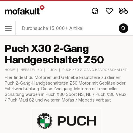
Puch X30 2-Gang
Handgeschaltet Z50
HOME
|
HERSTELLER
|
PUCH
|
PUCH X30 2-GANG HANDGESCHALTET Z5
Hier findest du Motoren und Getriebe Ersatzteile zu deinem
Puch 2-Gang-Handgeschalteten Z50 Motor mit Gebläse oder
Fahrtwindkühlung. Diese Zweigang-Motoren mit manueller
Schaltung wurden in Puch X30 Sport NS, NL / Puch X30 Velux
/ Puch Maxi S2 und weiteren Mofas / Mopeds verbaut.