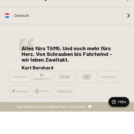
Deutsch
Alles fürs Töffli. Und noch mehr fürs
Herz. Von Schrauben bis Fahrtwind –
wir leben Zweitakt.
Kurt Bernhard
Hilfe
Von Mofa-Fans für Mofa-Fans. One love.