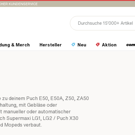
CHER KUNDENSERVICE
idung & Merch
Hersteller
Neu
Aktion
eile zu deinem Puch E50, E50A, Z50, ZA50
haltung, mit Gebläse oder
t manueller oder automatischer
uch Supermaxi LG1, LG2 / Puch X30
nd Mopeds verbaut.