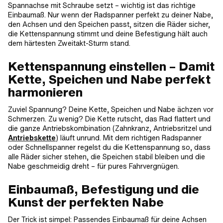
Spannachse mit Schraube setzt – wichtig ist das richtige
Einbaumaß. Nur wenn der Radspanner perfekt zu deiner Nabe,
den Achsen und den Speichen passt, sitzen die Räder sicher,
die Kettenspannung stimmt und deine Befestigung hält auch
dem härtesten Zweitakt-Sturm stand.
Kettenspannung einstellen – Damit
Kette, Speichen und Nabe perfekt
harmonieren
Zuviel Spannung? Deine Kette, Speichen und Nabe ächzen vor
Schmerzen. Zu wenig? Die Kette rutscht, das Rad flattert und
die ganze Antriebskombination (Zahnkranz, Antriebsritzel und
Antriebskette
) läuft unrund. Mit dem richtigen Radspanner
oder Schnellspanner regelst du die Kettenspannung so, dass
alle Räder sicher stehen, die Speichen stabil bleiben und die
Nabe geschmeidig dreht – für pures Fahrvergnügen.
Einbaumaß, Befestigung und die
Kunst der perfekten Nabe
Der Trick ist simpel: Passendes Einbaumaß für deine Achsen