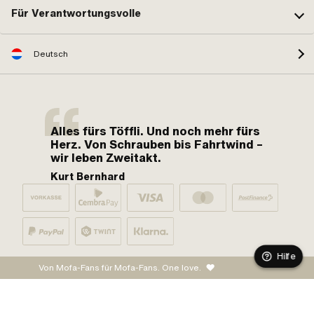
Für Verantwortungsvolle
Deutsch
Alles fürs Töffli. Und noch mehr fürs
Herz. Von Schrauben bis Fahrtwind –
wir leben Zweitakt.
Kurt Bernhard
Hilfe
Von Mofa-Fans für Mofa-Fans. One love.