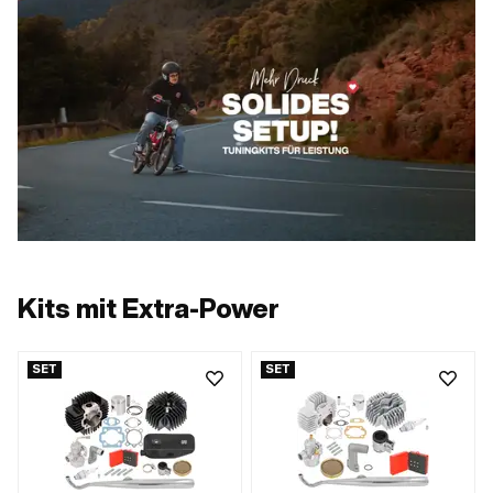
Kits mit Extra-Power
SET
SET