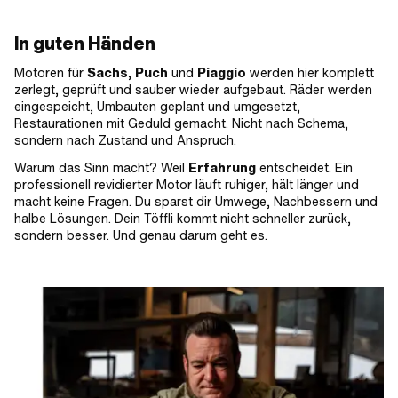
Anwendungsbereich: Strasseneinsatz
Riemenlänge: 160 mm
In guten Händen
Motoren für
Sachs
,
Puch
und
Piaggio
werden hier komplett
zerlegt, geprüft und sauber wieder aufgebaut. Räder werden
eingespeicht, Umbauten geplant und umgesetzt,
Restaurationen mit Geduld gemacht. Nicht nach Schema,
sondern nach Zustand und Anspruch.
Warum das Sinn macht? Weil
Erfahrung
entscheidet. Ein
professionell revidierter Motor läuft ruhiger, hält länger und
macht keine Fragen. Du sparst dir Umwege, Nachbessern und
halbe Lösungen. Dein Töffli kommt nicht schneller zurück,
sondern besser. Und genau darum geht es.