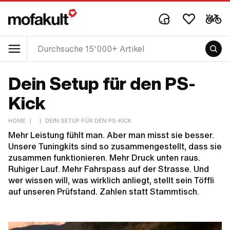
Dein Setup für den PS-
Kick
HOME
|
|
DEIN SETUP FÜR DEN PS-KICK
Mehr Leistung fühlt man. Aber man misst sie besser.
Unsere Tuningkits sind so zusammengestellt, dass sie
zusammen funktionieren. Mehr Druck unten raus.
Ruhiger Lauf. Mehr Fahrspass auf der Strasse. Und
wer wissen will, was wirklich anliegt, stellt sein Töffli
auf unseren Prüfstand. Zahlen statt Stammtisch.