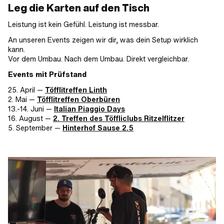
Leg die Karten auf den Tisch
Leistung ist kein Gefühl. Leistung ist messbar.
An unseren Events zeigen wir dir, was dein Setup wirklich
kann.
Vor dem Umbau. Nach dem Umbau. Direkt vergleichbar.
Events mit Prüfstand
25. April —
Töfflitreffen Linth
2. Mai —
Töfflitreffen Oberbüren
13.-14. Juni —
Italian Piaggio Days
16. August —
2. Treffen des Töffliclubs Ritzelflitzer
5. September —
Hinterhof Sause 2.5