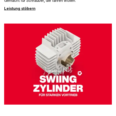
Gemacht für Schrauber, die fahren wollen.
Leistung stöbern