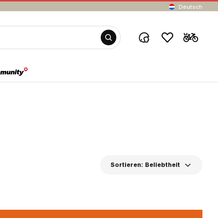
Deutsch
Sortieren:
Beliebtheit