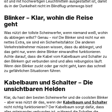
ist und mit hochwertigen Leuchtmitteln ausgestattet ist, damit
du in der Dunkelheit nicht im Blindflug unterwegs bist!
Blinker – Klar, wohin die Reise
geht
Was nützt der tollste Scheinwerfer, wenn niemand weiß, wohin
du abbiegen willst? Genau – nix! Die Blinker sind nicht nur ein
nettes Extra, sie sind ein Sicherheitsfaktor. Die anderen
Verkehrsteilnehmer müssen wissen, dass du abbiegst, und
das geht nur, wenn deine Blinker einwandfrei funktionieren.
Achte darauf, dass die Kabel vom Kabelbaum und Schalter zu
den Blinkern gut verbunden sind und alles reibungslos läuft.
Wenn dein Blinker zuckt oder gar nicht geht, kann das schnell
zu gefährlichen Situationen führen.
Kabelbaum und Schalter – Die
unsichtbaren Helden
Klar, du hast den besten Scheinwerfer und die coolsten Blinker
– aber was nützt dir das, wenn der
Kabelbaum und Schalter
nicht richtig funktionieren? Der Kabelbaum sorgt dafür, dass
alles miteinander verbunden ist, während die Schalter die