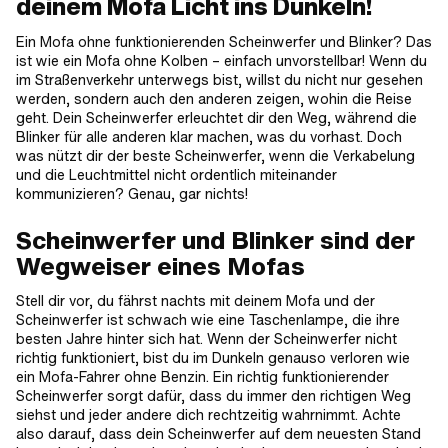
deinem Mofa Licht ins Dunkeln!
Ein Mofa ohne funktionierenden Scheinwerfer und Blinker? Das
ist wie ein Mofa ohne Kolben – einfach unvorstellbar! Wenn du
im Straßenverkehr unterwegs bist, willst du nicht nur gesehen
werden, sondern auch den anderen zeigen, wohin die Reise
geht. Dein Scheinwerfer erleuchtet dir den Weg, während die
Blinker für alle anderen klar machen, was du vorhast. Doch
was nützt dir der beste Scheinwerfer, wenn die Verkabelung
und die Leuchtmittel nicht ordentlich miteinander
kommunizieren? Genau, gar nichts!
Scheinwerfer und Blinker sind der
Wegweiser eines Mofas
Stell dir vor, du fährst nachts mit deinem Mofa und der
Scheinwerfer ist schwach wie eine Taschenlampe, die ihre
besten Jahre hinter sich hat. Wenn der Scheinwerfer nicht
richtig funktioniert, bist du im Dunkeln genauso verloren wie
ein Mofa-Fahrer ohne Benzin. Ein richtig funktionierender
Scheinwerfer sorgt dafür, dass du immer den richtigen Weg
siehst und jeder andere dich rechtzeitig wahrnimmt. Achte
also darauf, dass dein Scheinwerfer auf dem neuesten Stand