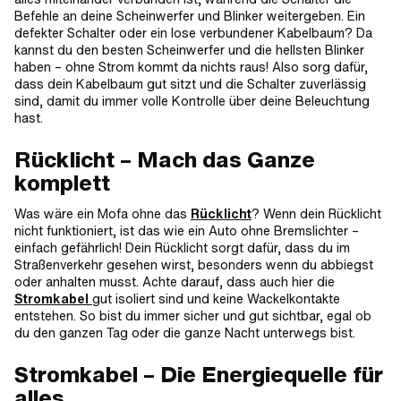
Befehle an deine Scheinwerfer und Blinker weitergeben. Ein
defekter Schalter oder ein lose verbundener Kabelbaum? Da
kannst du den besten Scheinwerfer und die hellsten Blinker
haben – ohne Strom kommt da nichts raus! Also sorg dafür,
dass dein Kabelbaum gut sitzt und die Schalter zuverlässig
sind, damit du immer volle Kontrolle über deine Beleuchtung
hast.
Rücklicht – Mach das Ganze
komplett
Was wäre ein Mofa ohne das
Rücklicht
? Wenn dein Rücklicht
nicht funktioniert, ist das wie ein Auto ohne Bremslichter –
einfach gefährlich! Dein Rücklicht sorgt dafür, dass du im
Straßenverkehr gesehen wirst, besonders wenn du abbiegst
oder anhalten musst. Achte darauf, dass auch hier die
Stromkabel
gut isoliert sind und keine Wackelkontakte
entstehen. So bist du immer sicher und gut sichtbar, egal ob
du den ganzen Tag oder die ganze Nacht unterwegs bist.
Stromkabel – Die Energiequelle für
alles