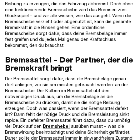
Reibung zu erzeugen, die das Fahrzeug abbremst. Doch ohne
eine funktionierende Bremsscheibe wird das Bremsen zum
Glücksspiel – und wir alle wissen, wie das ausgeht. Wenn die
Bremsscheibe verzieht oder abgenutzt ist, kann die gesamte
Bremskraft in die Binsen gehen. Eine ordentliche
Bremsscheibe sorgt dafür, dass deine Bremsbeläge immer
fest greifen und du jedes Mal genau den Kraftschluss
bekommst, den du brauchst.
Bremssattel – Der Partner, der die
Bremskraft bringt
Der Bremssattel sorgt dafür, dass die Bremsbeläge genau
dort anliegen, wo sie am meisten gebraucht werden: an der
Bremsscheibe. Der Kolben im Bremssattel übt den
notwendigen Druck aus, um die Bremsbeläge an die
Bremsscheibe zu drücken, damit sie die nötige Reibung
erzeugen. Doch was passiert, wenn der Bremssattel defekt
ist? Dann fehlt der nötige Druck und die Bremsleistung sinkt
rapide. Ein defekter Bremssattel führt dazu, dass du unnötig
viel Druck auf den
Bremshebel
ausüben musst – was die
Bremswirkung beeinträchtigt und deine Sicherheit gefährdet.
Daher sollte der Bremssattel immer in einwandfreiem Zustand