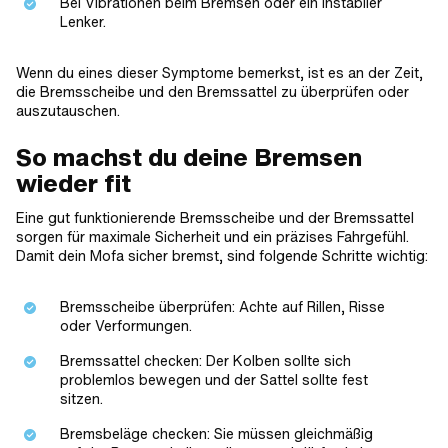
Bei Vibrationen beim Bremsen oder ein instabiler
Lenker.
Wenn du eines dieser Symptome bemerkst, ist es an der Zeit,
die Bremsscheibe und den Bremssattel zu überprüfen oder
auszutauschen.
So machst du deine Bremsen
wieder fit
Eine gut funktionierende Bremsscheibe und der Bremssattel
sorgen für maximale Sicherheit und ein präzises Fahrgefühl.
Damit dein Mofa sicher bremst, sind folgende Schritte wichtig:
Bremsscheibe überprüfen: Achte auf Rillen, Risse
oder Verformungen.
Bremssattel checken: Der Kolben sollte sich
problemlos bewegen und der Sattel sollte fest
sitzen.
Bremsbeläge checken: Sie müssen gleichmäßig