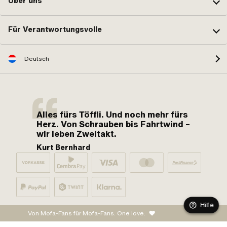
Über uns
Für Verantwortungsvolle
Deutsch
Alles fürs Töffli. Und noch mehr fürs
Herz. Von Schrauben bis Fahrtwind –
wir leben Zweitakt.
Kurt Bernhard
Hilfe
Von Mofa-Fans für Mofa-Fans. One love.