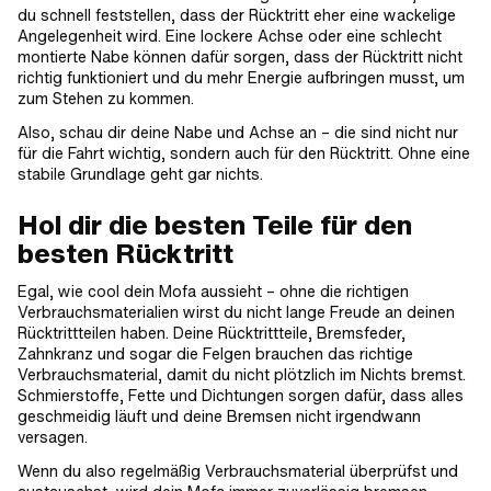
du schnell feststellen, dass der Rücktritt eher eine wackelige
Angelegenheit wird. Eine lockere Achse oder eine schlecht
montierte Nabe können dafür sorgen, dass der Rücktritt nicht
richtig funktioniert und du mehr Energie aufbringen musst, um
zum Stehen zu kommen.
Also, schau dir deine Nabe und Achse an – die sind nicht nur
für die Fahrt wichtig, sondern auch für den Rücktritt. Ohne eine
stabile Grundlage geht gar nichts.
Hol dir die besten Teile für den
besten Rücktritt
Egal, wie cool dein Mofa aussieht – ohne die richtigen
Verbrauchsmaterialien wirst du nicht lange Freude an deinen
Rücktrittteilen haben. Deine Rücktrittteile, Bremsfeder,
Zahnkranz und sogar die Felgen brauchen das richtige
Verbrauchsmaterial, damit du nicht plötzlich im Nichts bremst.
Schmierstoffe, Fette und Dichtungen sorgen dafür, dass alles
geschmeidig läuft und deine Bremsen nicht irgendwann
versagen.
Wenn du also regelmäßig Verbrauchsmaterial überprüfst und