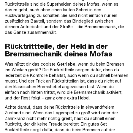
Rücktrittteile sind die Superhelden deines Mofas, wenn es
darum geht, auch ohne einen lauten Schrei in den
Rückwärtsgang zu schalten. Sie sind nicht einfach nur ein
zusätzliches Bauteil, sondern das Bindeglied zwischen
deinem Antriebsteil und der Straße – die Bremsmechanik, die
das Ganze zusammenhält.
Rücktrittteile, der Held in der
Bremsmechanik deines Mofas
Was nützt dir das coolste
Getriebe
, wenn du beim Bremsen
ins Wanken gerät? Die Rücktrittteile sorgen dafür, dass du
jederzeit die Kontrolle behältst, auch wenn du schnell bremsen
musst. Und der Trick an Rücktrittteilen ist, dass du nicht auf
den klassischen Bremshebel angewiesen bist. Wenn du
einfach nach hinten trittst, wird die Bremsmechanik aktiviert,
und der Rest folgt – ganz ohne extra Hebel.
Achte darauf, dass deine Rücktrittteile in einwandfreiem
Zustand sind. Wenn das Lagerspiel zu groß wird oder der
Zahnkranz nicht mehr richtig greift, hast du schnell einen
Rücktritt, der dir keine Freude bereitet. Ein gutes Set
Rücktrittteile sorgt dafür, dass du beim Bremsen auf der