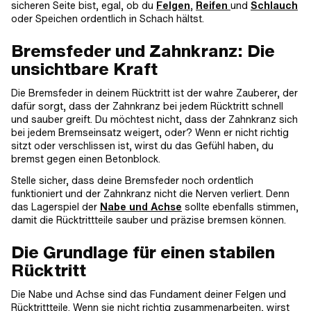
sicheren Seite bist, egal, ob du
Felgen
,
Reifen
und
Schlauch
oder Speichen ordentlich in Schach hältst.
Bremsfeder und Zahnkranz: Die
unsichtbare Kraft
Die Bremsfeder in deinem Rücktritt ist der wahre Zauberer, der
dafür sorgt, dass der Zahnkranz bei jedem Rücktritt schnell
und sauber greift. Du möchtest nicht, dass der Zahnkranz sich
bei jedem Bremseinsatz weigert, oder? Wenn er nicht richtig
sitzt oder verschlissen ist, wirst du das Gefühl haben, du
bremst gegen einen Betonblock.
Stelle sicher, dass deine Bremsfeder noch ordentlich
funktioniert und der Zahnkranz nicht die Nerven verliert. Denn
das Lagerspiel der
Nabe und Achse
sollte ebenfalls stimmen,
damit die Rücktrittteile sauber und präzise bremsen können.
Die Grundlage für einen stabilen
Rücktritt
Die Nabe und Achse sind das Fundament deiner Felgen und
Rücktrittteile. Wenn sie nicht richtig zusammenarbeiten, wirst