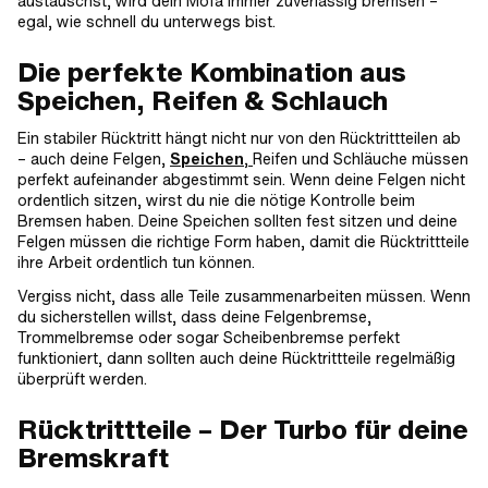
austauschst, wird dein Mofa immer zuverlässig bremsen –
egal, wie schnell du unterwegs bist.
Die perfekte Kombination aus
Speichen, Reifen & Schlauch
Ein stabiler Rücktritt hängt nicht nur von den Rücktrittteilen ab
– auch deine Felgen,
Speichen
,
Reifen und Schläuche müssen
perfekt aufeinander abgestimmt sein. Wenn deine Felgen nicht
ordentlich sitzen, wirst du nie die nötige Kontrolle beim
Bremsen haben. Deine Speichen sollten fest sitzen und deine
Felgen müssen die richtige Form haben, damit die Rücktrittteile
ihre Arbeit ordentlich tun können.
Vergiss nicht, dass alle Teile zusammenarbeiten müssen. Wenn
du sicherstellen willst, dass deine Felgenbremse,
Trommelbremse oder sogar Scheibenbremse perfekt
funktioniert, dann sollten auch deine Rücktrittteile regelmäßig
überprüft werden.
Rücktrittteile – Der Turbo für deine
Bremskraft