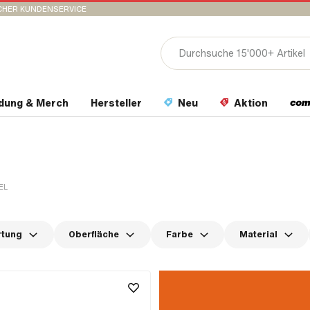
CHER KUNDENSERVICE
idung & Merch
Hersteller
Neu
Aktion
EL
rtung
Oberfläche
Farbe
Material