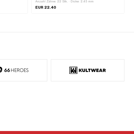
Anzahl Zähne: 22 Stk. · Dicke: 2.45 mm
EUR 22.40