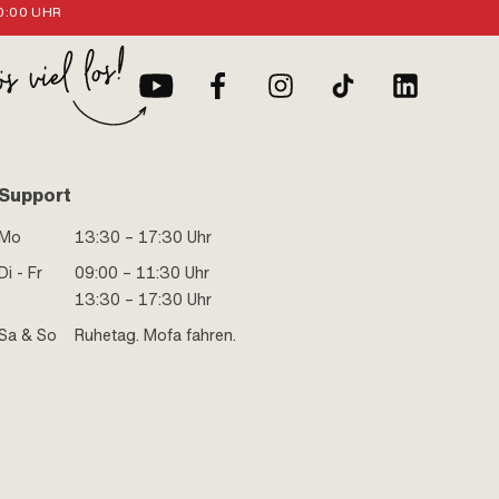
:00 UHR
Support
Mo
13:30 – 17:30 Uhr
Di - Fr
09:00 – 11:30 Uhr
13:30 – 17:30 Uhr
Sa & So
Ruhetag. Mofa fahren.