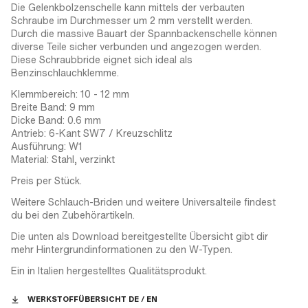
Die Gelenkbolzenschelle kann mittels der verbauten
Schraube im Durchmesser um 2 mm verstellt werden.
Durch die massive Bauart der Spannbackenschelle können
diverse Teile sicher verbunden und angezogen werden.
Diese Schraubbride eignet sich ideal als
Benzinschlauchklemme.
Klemmbereich: 10 - 12 mm
Breite Band: 9 mm
Dicke Band: 0.6 mm
Antrieb: 6-Kant SW7 / Kreuzschlitz
Ausführung: W1
Material: Stahl, verzinkt
Preis per Stück.
Weitere Schlauch-Briden und weitere Universalteile findest
du bei den Zubehörartikeln.
Die unten als Download bereitgestellte Übersicht gibt dir
mehr Hintergrundinformationen zu den W-Typen.
Ein in Italien hergestelltes Qualitätsprodukt.
WERKSTOFFÜBERSICHT DE / EN