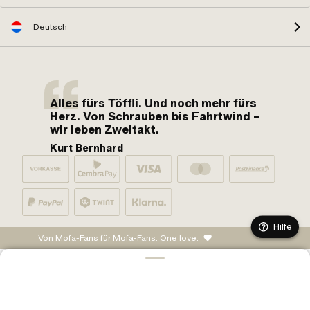
Deutsch
Alles fürs Töffli. Und noch mehr fürs
Herz. Von Schrauben bis Fahrtwind –
wir leben Zweitakt.
Kurt Bernhard
Hilfe
Von Mofa-Fans für Mofa-Fans. One love.
IN DEN WARENKORB