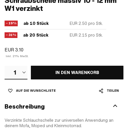
Schraubschelle massiv 10 - 12 mm
W1 verzinkt
ab 10 Stück
EUR 2.50
pro Stk.
− 19%
ab 20 Stück
EUR 2.15
pro Stk.
− 31%
EUR 3.10
Inkl. 21% MwSt.
1
IN DEN WARENKORB
AUF DIE WUNSCHLISTE
TEILEN
Beschreibung
Verzinkte Schlauchschelle zur universellen Anwendung an
deinem Mofa, Moped und Kleinmotorrad.