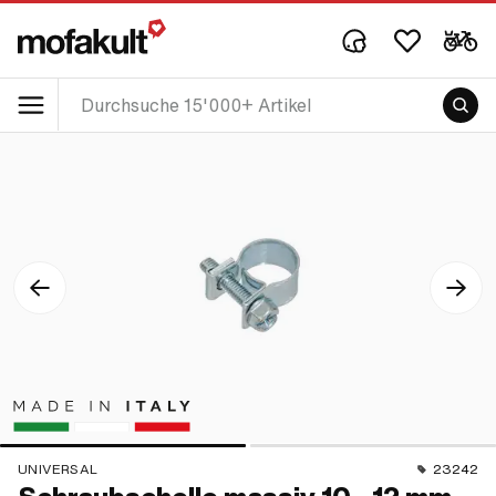
UNIVERSAL
23242