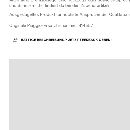
Alternative Bremsbeläge, eine Rückzugsfeder sowie entsprec
und Schmiermittel findest du bei den Zubehörartikeln.
Ausgeklügeltes Produkt für höchste Ansprüche der Qualitätsm
Originale Piaggio-Ersatzteilnummer: 414557
RATTIGE BESCHREIBUNG? JETZT FEEDBACK GEBEN!