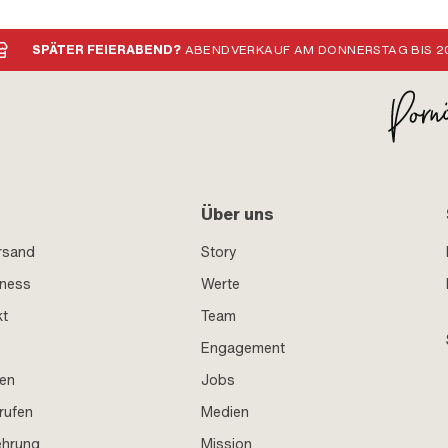
Nippelform: Tonne (quer)
SPÄTER FEIERABEND?
ABENDVERKAUF AM DONNERSTAG BIS 20
Über uns
rsand
Story
iness
Werte
kt
Team
Engagement
en
Jobs
rufen
Medien
ehrung
Mission