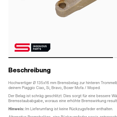
Beschreibung
Hochwertiger Ø 135x16 mm Bremsbelag zur hinteren Tromme
deinem Piaggio Ciao, Si, Bravo, Boxer Mofa / Moped.
Der Belag ist schräg geschlitzt. Dies sorgt für eine bessere W
Bremsstaubabgabe, woraus eine erhöhte Bremswirkung resulti
Hinweis:
Im Lieferumfang ist keine Rückzugsfeder enthalten.