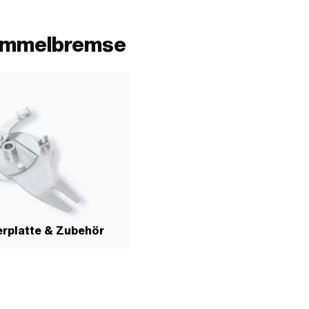
rommelbremse
rplatte & Zubehör