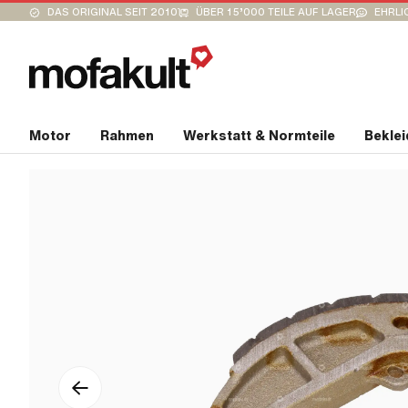
DAS ORIGINAL SEIT 2010
ÜBER 15’000 TEILE AUF LAGER
EHRLI
Motor
Rahmen
Werkstatt & Normteile
Bekle