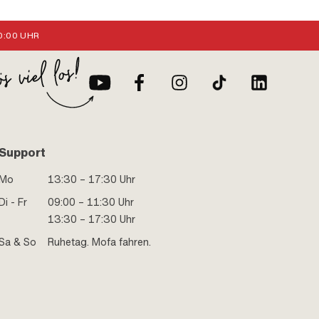
:00 UHR
Support
Mo
13:30 – 17:30 Uhr
Di - Fr
09:00 – 11:30 Uhr
13:30 – 17:30 Uhr
Sa & So
Ruhetag. Mofa fahren.