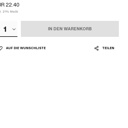
UR 22.40
kl. 21% MwSt.
1
IN DEN WARENKORB
AUF DIE WUNSCHLISTE
TEILEN