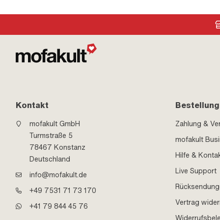
Kontakt
Bestellung
mofakult GmbH
Zahlung & Ve
Turmstraße 5
mofakult Bus
78467 Konstanz
Hilfe & Konta
Deutschland
Live Support
info@mofakult.de
Rücksendung
+49 7531 71 73 170
Vertrag wider
+41 79 844 45 76
Widerrufsbel