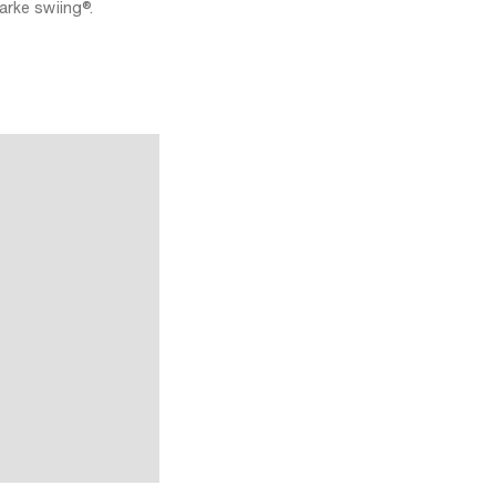
arke swiing®.