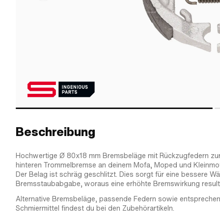
Beschreibung
Hochwertige Ø 80x18 mm Bremsbeläge mit Rückzugfedern zur
hinteren Trommelbremse an deinem Mofa, Moped und Kleinmot
Der Belag ist schräg geschlitzt. Dies sorgt für eine bessere W
Bremsstaubabgabe, woraus eine erhöhte Bremswirkung resulti
Alternative Bremsbeläge, passende Federn sowie entspreche
Schmiermittel findest du bei den Zubehörartikeln.