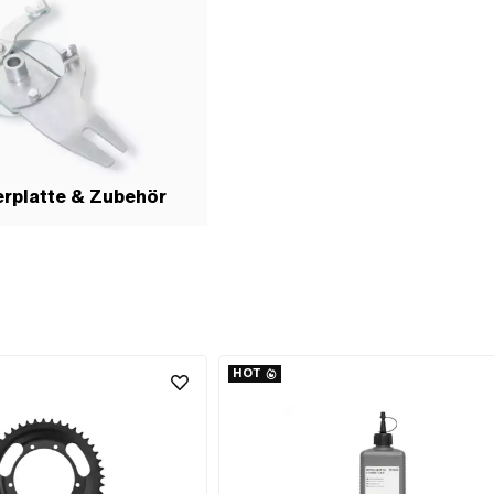
rplatte & Zubehör
HOT