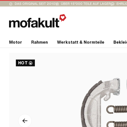
DAS ORIGINAL SEIT 2010
ÜBER 15’000 TEILE AUF LAGER
EHRLI
Motor
Rahmen
Werkstatt & Normteile
Bekle
HOT