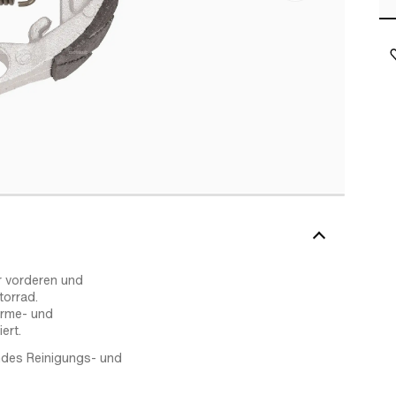
 vorderen und
orrad.
ärme- und
ert.
ndes Reinigungs- und