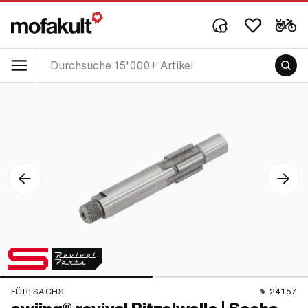
FÜR:
SACHS
24157