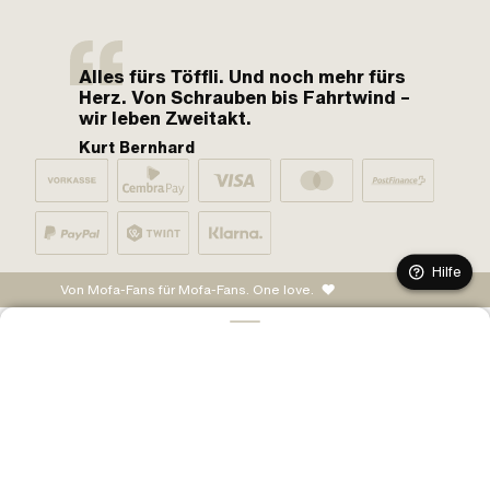
Alles fürs Töffli. Und noch mehr fürs
Herz. Von Schrauben bis Fahrtwind –
wir leben Zweitakt.
Kurt Bernhard
Hilfe
Von Mofa-Fans für Mofa-Fans. One love.
IN DEN WARENKORB