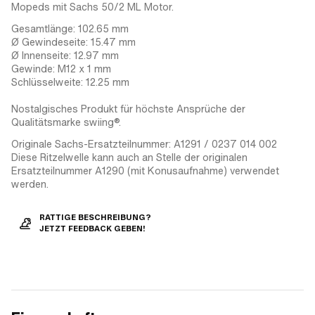
Mopeds mit Sachs 50/2 ML Motor.
Gesamtlänge: 102.65 mm
Ø Gewindeseite: 15.47 mm
Ø Innenseite: 12.97 mm
Gewinde: M12 x 1 mm
Schlüsselweite: 12.25 mm
Nostalgisches Produkt für höchste Ansprüche der
Qualitätsmarke swiing®.
Originale Sachs-Ersatzteilnummer: A1291 / 0237 014 002
Diese Ritzelwelle kann auch an Stelle der originalen
Ersatzteilnummer A1290 (mit Konusaufnahme) verwendet
werden.
RATTIGE BESCHREIBUNG?
JETZT FEEDBACK GEBEN!