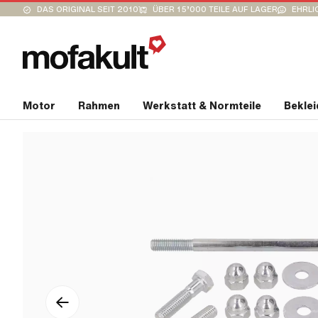
DAS ORIGINAL SEIT 2010
ÜBER 15’000 TEILE AUF LAGER
EHRLI
Motor
Rahmen
Werkstatt & Normteile
Bekle