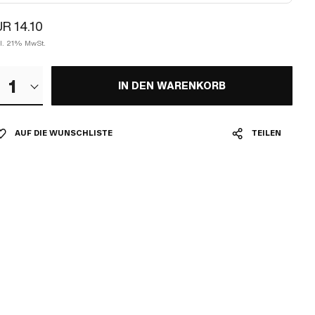
R 14.10
kl. 21% MwSt.
1
IN DEN WARENKORB
AUF DIE WUNSCHLISTE
TEILEN