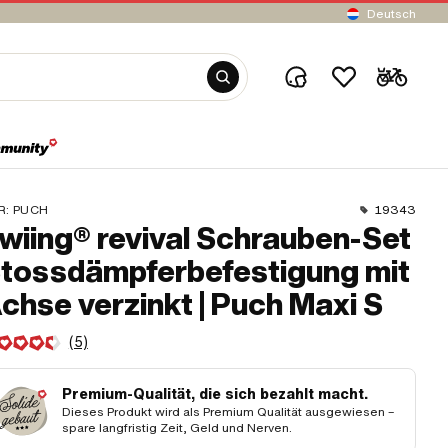
Deutsch
R:
PUCH
19343
wiing® revival Schrauben-Set
tossdämpferbefestigung mit
chse verzinkt | Puch Maxi S
(5)
Premium-Qualität, die sich bezahlt macht.
Dieses Produkt wird als Premium Qualität ausgewiesen –
spare langfristig Zeit, Geld und Nerven.