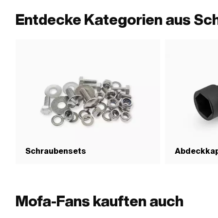
Entdecke Kategorien aus Sc
Schraubensets
Abdeckka
Mofa-Fans kauften auch