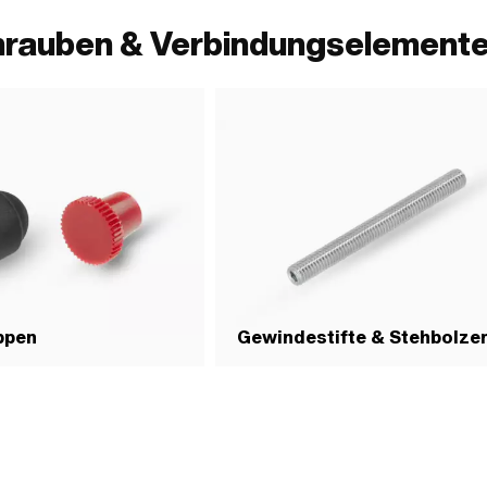
hrauben & Verbindungselemente
ppen
Gewindestifte & Stehbolze