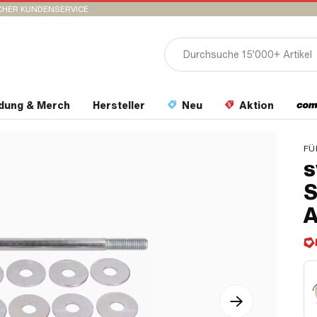
CHER KUNDENSERVICE
idung & Merch
Hersteller
Neu
Aktion
FÜ
s
S
A