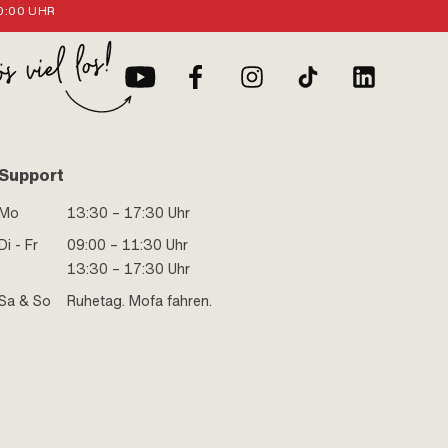
:00 UHR
Support
Mo
13:30 – 17:30 Uhr
Di - Fr
09:00 – 11:30 Uhr
13:30 – 17:30 Uhr
Sa & So
Ruhetag. Mofa fahren.