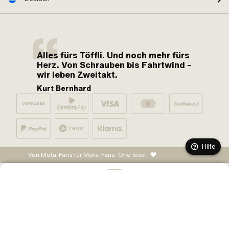
Alles fürs Töffli. Und noch mehr fürs
Herz. Von Schrauben bis Fahrtwind –
wir leben Zweitakt.
Kurt Bernhard
Hilfe
Von Mofa-Fans für Mofa-Fans. One love.
IN DEN WARENKORB