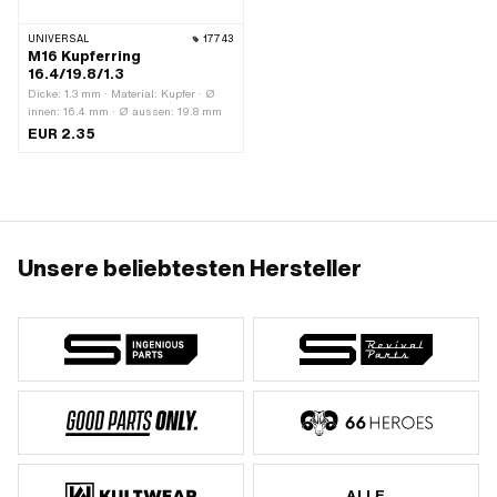
UNIVERSAL
17743
M16 Kupferring
16.4/19.8/1.3
Dicke: 1.3 mm · Material: Kupfer · Ø
innen: 16.4 mm · Ø aussen: 19.8 mm
EUR 2.35
Unsere beliebtesten Hersteller
ALLE