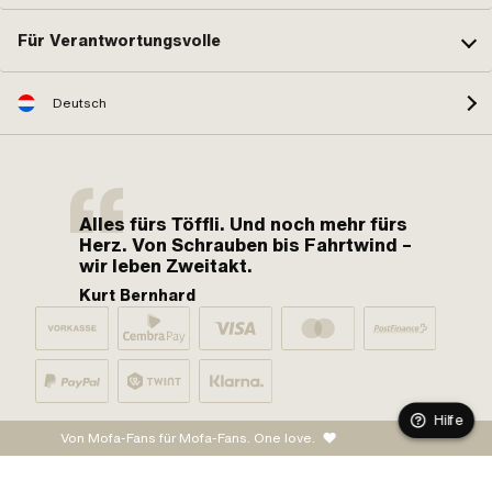
Für Verantwortungsvolle
Deutsch
Alles fürs Töffli. Und noch mehr fürs
Herz. Von Schrauben bis Fahrtwind –
wir leben Zweitakt.
Kurt Bernhard
Hilfe
Von Mofa-Fans für Mofa-Fans. One love.