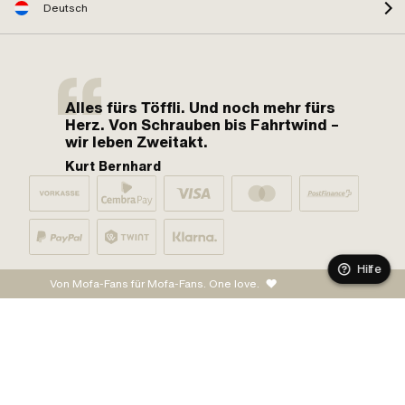
Deutsch
Alles fürs Töffli. Und noch mehr fürs
Herz. Von Schrauben bis Fahrtwind –
wir leben Zweitakt.
Kurt Bernhard
Hilfe
Von Mofa-Fans für Mofa-Fans. One love.