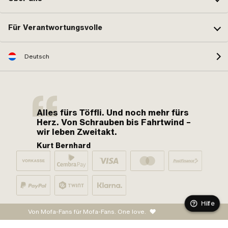
Für Verantwortungsvolle
Deutsch
Alles fürs Töffli. Und noch mehr fürs
Herz. Von Schrauben bis Fahrtwind –
wir leben Zweitakt.
Kurt Bernhard
Hilfe
Von Mofa-Fans für Mofa-Fans. One love.