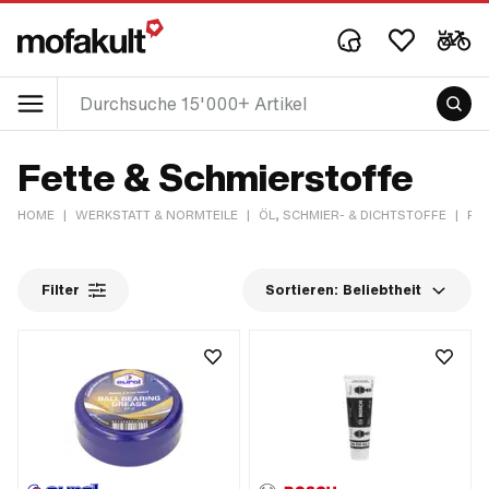
Fette & Schmierstoffe
HOME
|
WERKSTATT & NORMTEILE
|
ÖL, SCHMIER- & DICHTSTOFFE
|
FE
Filter
Sortieren:
Beliebtheit