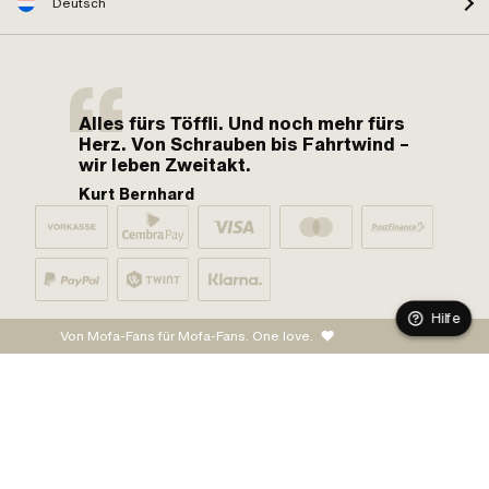
Deutsch
Alles fürs Töffli. Und noch mehr fürs
Herz. Von Schrauben bis Fahrtwind –
wir leben Zweitakt.
Kurt Bernhard
Hilfe
Von Mofa-Fans für Mofa-Fans. One love.