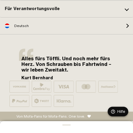
Für Verantwortungsvolle
Deutsch
Alles fürs Töffli. Und noch mehr fürs
Herz. Von Schrauben bis Fahrtwind –
wir leben Zweitakt.
Kurt Bernhard
Hilfe
Von Mofa-Fans für Mofa-Fans. One love.