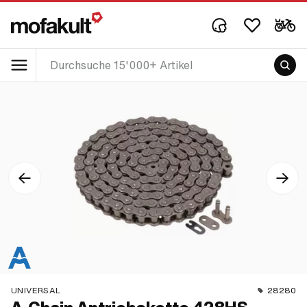
UNIVERSAL
28280