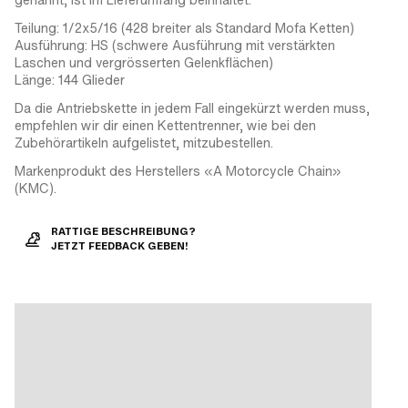
Teilung: 1/2x5/16 (428 breiter als Standard Mofa Ketten)
Ausführung: HS (schwere Ausführung mit verstärkten
Laschen und vergrösserten Gelenkflächen)
Länge: 144 Glieder
Da die Antriebskette in jedem Fall eingekürzt werden muss,
empfehlen wir dir einen Kettentrenner, wie bei den
Zubehörartikeln aufgelistet, mitzubestellen.
Markenprodukt des Herstellers «A Motorcycle Chain»
(KMC).
RATTIGE BESCHREIBUNG?
JETZT FEEDBACK GEBEN!