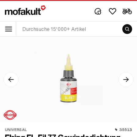
UNIVERSAL
35513