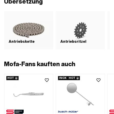
Übersetzung
Antriebskette
Antriebsritzel
Mofa-Fans kauften auch
HOT
INOX
HOT