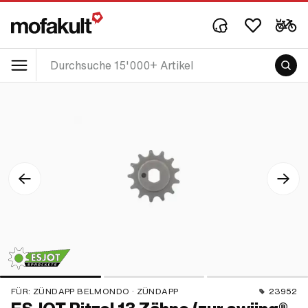
FÜR:
ZÜNDAPP BELMONDO · ZÜNDAPP
23952