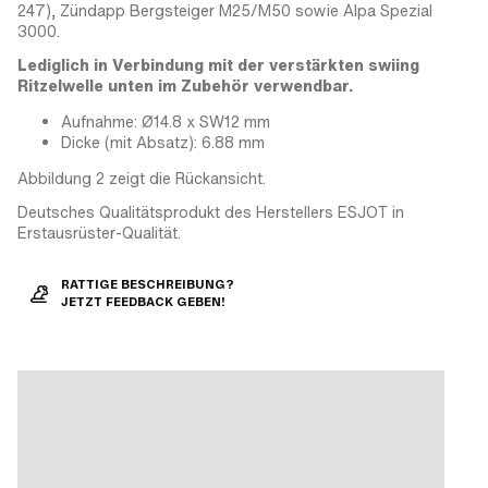
247), Zündapp Bergsteiger M25/M50 sowie Alpa Spezial
3000.
Lediglich in Verbindung mit der verstärkten swiing
Ritzelwelle unten im Zubehör verwendbar.
Aufnahme: Ø14.8 x SW12 mm
Dicke (mit Absatz): 6.88 mm
Abbildung 2 zeigt die Rückansicht.
Deutsches Qualitätsprodukt des Herstellers ESJOT in
Erstausrüster-Qualität.
RATTIGE BESCHREIBUNG?
JETZT FEEDBACK GEBEN!