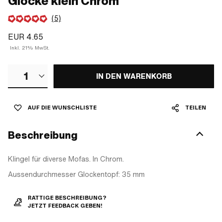
Glocke klein Chrom
(5)
EUR 4.65
Inkl. 21% MwSt.
1
IN DEN WARENKORB
AUF DIE WUNSCHLISTE
TEILEN
Beschreibung
Klingel für diverse Mofas. In Chrom.
Aussendurchmesser Glockentopf: 35 mm
RATTIGE BESCHREIBUNG?
JETZT FEEDBACK GEBEN!