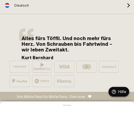
Deutsch
Alles fürs Töffli. Und noch mehr fürs
Herz. Von Schrauben bis Fahrtwind –
wir leben Zweitakt.
Kurt Bernhard
Hilfe
Von Mofa-Fans für Mofa-Fans. One love.
IN DEN WARENKORB