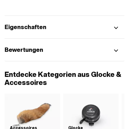
Eigenschaften
Bewertungen
Entdecke Kategorien aus Glocke &
Accessoires
Accessoires
Glocke