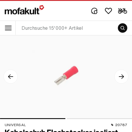
UNIVERSAL
20787