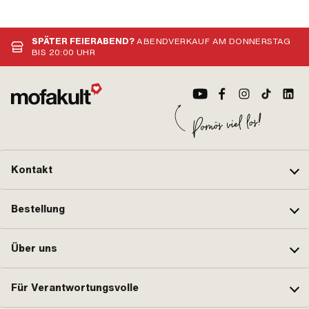
Werkstattzubehör
Anw
Wer
SPÄTER FEIERABEND?
ABENDVERKAUF AM DONNERSTAG
BIS 20:00 UHR
Kontakt
Bestellung
Über uns
Für Verantwortungsvolle