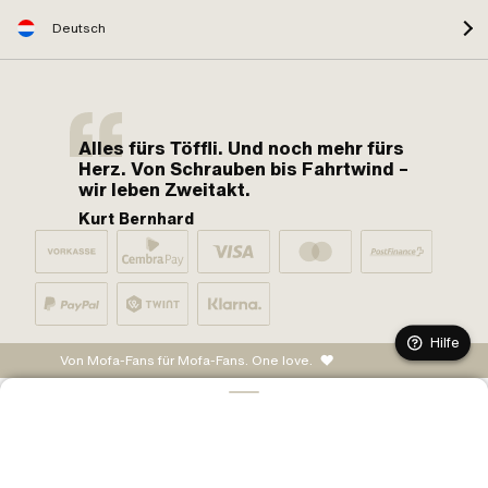
Deutsch
Alles fürs Töffli. Und noch mehr fürs
Herz. Von Schrauben bis Fahrtwind –
wir leben Zweitakt.
Kurt Bernhard
Hilfe
Von Mofa-Fans für Mofa-Fans. One love.
IN DEN WARENKORB