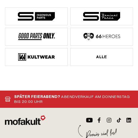
ALLE
SPÄTER FEIERABEND?
ABENDVERKAUF AM DONNERSTAG
BIS 20:00 UHR