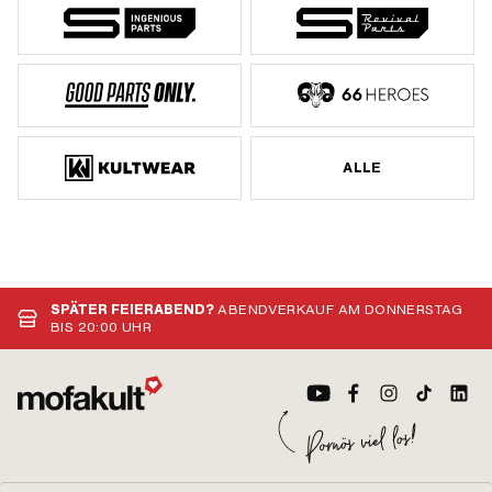
ALLE
SPÄTER FEIERABEND?
ABENDVERKAUF AM DONNERSTAG
BIS 20:00 UHR