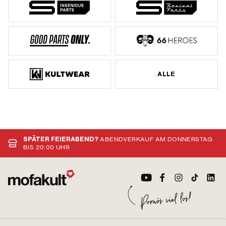
ALLE
SPÄTER FEIERABEND?
ABENDVERKAUF AM DONNERSTAG
BIS 20:00 UHR