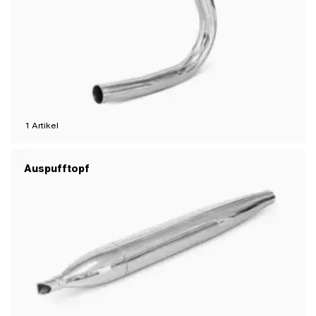
1
Artikel
Auspufftopf