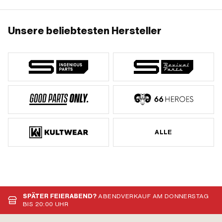
Unsere beliebtesten Hersteller
ALLE
SPÄTER FEIERABEND?
ABENDVERKAUF AM DONNERSTAG
BIS 20:00 UHR