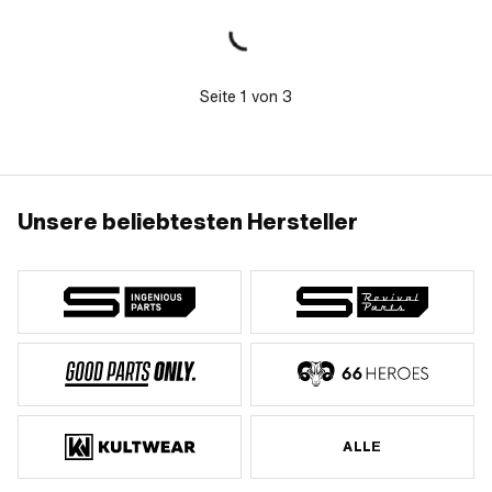
420 mm
Seite
1
von
3
Unsere beliebtesten Hersteller
ALLE