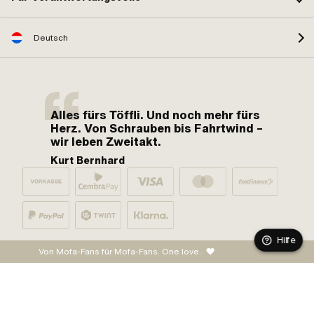
Deutsch
Alles fürs Töffli. Und noch mehr fürs
Herz. Von Schrauben bis Fahrtwind –
wir leben Zweitakt.
Kurt Bernhard
Hilfe
Von Mofa-Fans für Mofa-Fans. One love.