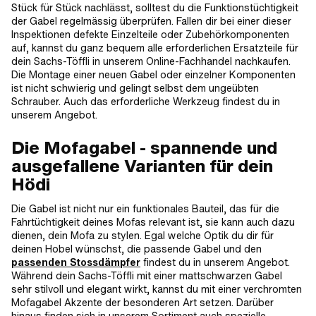
Stück für Stück nachlässt, solltest du die Funktionstüchtigkeit
der Gabel regelmässig überprüfen. Fallen dir bei einer dieser
Inspektionen defekte Einzelteile oder Zubehörkomponenten
auf, kannst du ganz bequem alle erforderlichen Ersatzteile für
dein Sachs-Töffli in unserem Online-Fachhandel nachkaufen.
Die Montage einer neuen Gabel oder einzelner Komponenten
ist nicht schwierig und gelingt selbst dem ungeübten
Schrauber. Auch das erforderliche Werkzeug findest du in
unserem Angebot.
Die Mofagabel - spannende und
ausgefallene Varianten für dein
Hödi
Die Gabel ist nicht nur ein funktionales Bauteil, das für die
Fahrtüchtigkeit deines Mofas relevant ist, sie kann auch dazu
dienen, dein Mofa zu stylen. Egal welche Optik du dir für
deinen Hobel wünschst, die passende Gabel und den
passenden Stossdämpfer
findest du in unserem Angebot.
Während dein Sachs-Töffli mit einer mattschwarzen Gabel
sehr stilvoll und elegant wirkt, kannst du mit einer verchromten
Mofagabel Akzente der besonderen Art setzen. Darüber
hinaus finden sich in unserem Sortiment auch spezielle