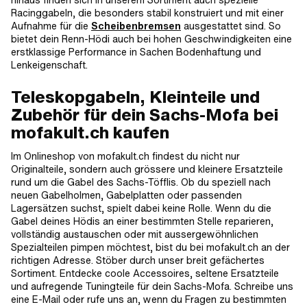
Racinggabeln, die besonders stabil konstruiert und mit einer
Aufnahme für die
Scheibenbremsen
ausgestattet sind. So
bietet dein Renn-Hödi auch bei hohen Geschwindigkeiten eine
erstklassige Performance in Sachen Bodenhaftung und
Lenkeigenschaft.
Teleskopgabeln, Kleinteile und
Zubehör für dein Sachs-Mofa bei
mofakult.ch kaufen
Im Onlineshop von mofakult.ch findest du nicht nur
Originalteile, sondern auch grössere und kleinere Ersatzteile
rund um die Gabel des Sachs-Töfflis. Ob du speziell nach
neuen Gabelholmen, Gabelplatten oder passenden
Lagersätzen suchst, spielt dabei keine Rolle. Wenn du die
Gabel deines Hödis an einer bestimmten Stelle reparieren,
vollständig austauschen oder mit aussergewöhnlichen
Spezialteilen pimpen möchtest, bist du bei mofakult.ch an der
richtigen Adresse. Stöber durch unser breit gefächertes
Sortiment. Entdecke coole Accessoires, seltene Ersatzteile
und aufregende Tuningteile für dein Sachs-Mofa. Schreibe uns
eine E-Mail oder rufe uns an, wenn du Fragen zu bestimmten