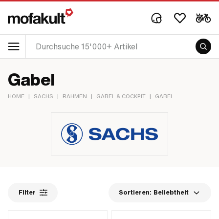
Gabel
HOME
|
SACHS
|
RAHMEN
|
GABEL & COCKPIT
|
GABEL
Filter
Sortieren:
Beliebtheit