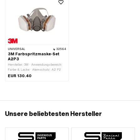
UNIVERSAL
32564
3M Farbspritzmaske-Set
A2P3
Hersteller: 3M · Anwendungsbereich:
Farbe & Lacke · Atemschutz: A2 P2
EUR 130.40
Unsere beliebtesten Hersteller