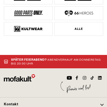
ALLE
SPÄTER FEIERABEND?
ABENDVERKAUF AM DONNERSTAG
BIS 20:00 UHR
Kontakt