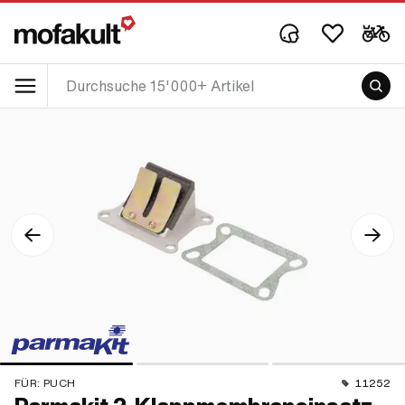
FÜR:
PUCH
11252