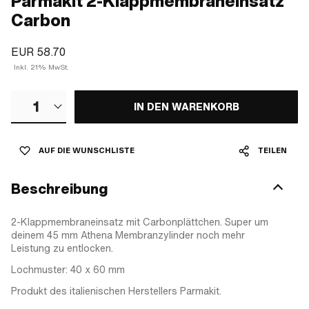
Parmakit 2-Klappmembraneinsatz
Carbon
EUR 58.70
Inkl. 21% MwSt.
1
IN DEN WARENKORB
AUF DIE WUNSCHLISTE
TEILEN
Beschreibung
2-Klappmembraneinsatz mit Carbonplättchen. Super um
deinem 45 mm Athena Membranzylinder noch mehr
Leistung zu entlocken.
Lochmuster: 40 x 60 mm
Produkt des italienischen Herstellers Parmakit.