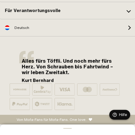
Für Verantwortungsvolle
Deutsch
Alles fürs Töffli. Und noch mehr fürs
Herz. Von Schrauben bis Fahrtwind –
wir leben Zweitakt.
Kurt Bernhard
Hilfe
Von Mofa-Fans für Mofa-Fans. One love.