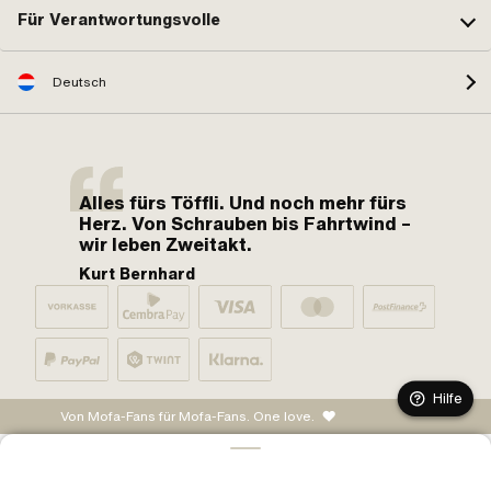
Für Verantwortungsvolle
Deutsch
Alles fürs Töffli. Und noch mehr fürs
Herz. Von Schrauben bis Fahrtwind –
wir leben Zweitakt.
Kurt Bernhard
Hilfe
Von Mofa-Fans für Mofa-Fans. One love.
IN DEN WARENKORB