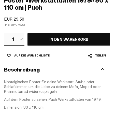
Poster «Werkstattdaten 1979» 80 x
110 cm | Puch
EUR 29.50
Inkl. 21% MwSt.
1
IN DEN WARENKORB
AUF DIE WUNSCHLISTE
TEILEN
Beschreibung
Nostalgisches Poster für deine Werkstatt, Stube oder
Schlafzimmer, um die Liebe zu deinem Mofa, Moped oder
Kleinmotorrad widerzuspiegeln.
Auf dem Poster zu sehen: Puch Werkstattdaten von 1979.
Dimension: 80 x 110 cm