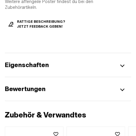
Weitere affengeile Poster findest du bei den
Zubehörartikeln.
RATTIGE BESCHREIBUNG?
JETZT FEEDBACK GEBEN!
Eigenschaften
Bewertungen
Zubehör & Verwandtes