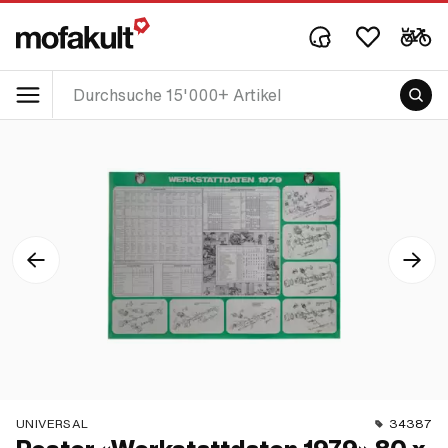
UNIVERSAL
34387