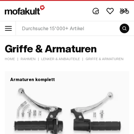
Griffe & Armaturen
HOME
|
RAHMEN
|
LENKER & ANBAUTEILE
|
GRIFFE & ARMATUREN
Armaturen komplett