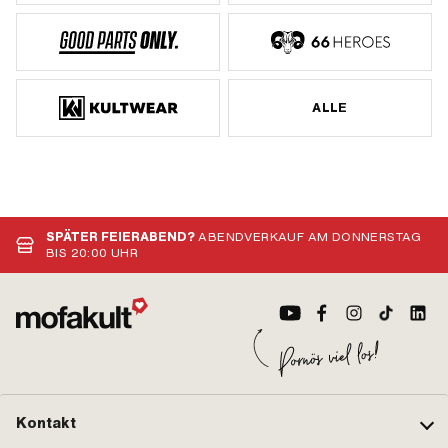
ALLE
SPÄTER FEIERABEND?
ABENDVERKAUF AM DONNERSTAG
BIS 20:00 UHR
Kontakt