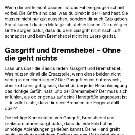
Wenn die Griffe nicht passen, ist das Fahrvergnügen schnell
vorbei. Die Griffe sind das, was du direkt in der Hand hast. Sie
müssen nicht nur gut aussehen, sondern dir auch Grip geben.
Sonst kannst du dein Mofa gleich stehen lassen. Die richtigen
Griffe sorgen dafür, dass du beim Gasgriff nicht nach Luft
schnappst und beim Bremshebel nicht ins Leere greifst.
Gasgriff und Bremshebel – Ohne
die geht nichts
Lass uns über die Basics reden: Gasgriff und Bremshebel.
Was nützen dir all die Ersatzteile, wenn diese beiden nicht
richtig in der Hand liegen? Der Gasgriff muss butterweich,
aber trotzdem griffig sein, damit du bei jeder Beschleunigung
das richtige Gefühl hast. Und der Bremshebel? Der muss sich
anfühlen, als ob er genau auf deine Handgröße angepasst ist
– du willst nicht, dass dir beim Bremsen der Finger abfällt,
oder?
Die richtige Kombination von Gasgriff, Bremshebel und
Lenkerarmaturen sorgt dafür, dass du jede Fahrt ohne
unnötige Ablenkungen genießen kannst. Deine Hand greift