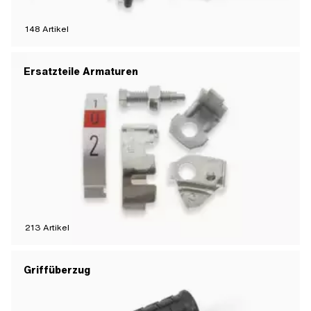
148
Artikel
Ersatzteile Armaturen
213
Artikel
Griffüberzug