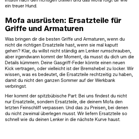
intuitiv nach den richtigen Stellen und das Mofa folgt dir wie
ein treuer Hund.
Mofa ausrüsten: Ersatzteile für
Griffe und Armaturen
Was bringen dir die besten Griffe und Armaturen, wenn du
nicht die richtigen Ersatzteile hast, wenn sie mal kaputt
gehen? Klar, du willst nicht ständig am Lenker rumschrauben,
aber irgendwann kommt der Moment, da musst du dich um die
Details kümmern. Deine Gasgriff-Feder könnte einen neuen
Kick vertragen, oder vielleicht ist der Bremshebel zu locker. Wir
wissen, was es bedeutet, die Ersatzteile rechtzeitig zu haben,
damit du nicht den ganzen Sommer auf der Werkbank
verbringst.
Hier kommt der spitzbübische Part: Bei uns findest du nicht
nur Ersatzteile, sondern Ersatzteile, die deinem Mofa den
letzten Feinschliff verpassen. Und das zu Preisen, bei denen
du nicht zweimal überlegen musst. Wir liefern Ersatzteile so
schnell wie du deinen Lenker in die nächste Kurve haust.