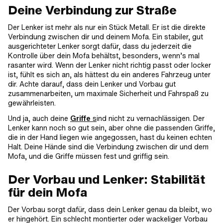
Deine Verbindung zur Straße
Der Lenker ist mehr als nur ein Stück Metall. Er ist die direkte
Verbindung zwischen dir und deinem Mofa. Ein stabiler, gut
ausgerichteter Lenker sorgt dafür, dass du jederzeit die
Kontrolle über dein Mofa behältst, besonders, wenn’s mal
rasanter wird. Wenn der Lenker nicht richtig passt oder locker
ist, fühlt es sich an, als hättest du ein anderes Fahrzeug unter
dir. Achte darauf, dass dein Lenker und Vorbau gut
zusammenarbeiten, um maximale Sicherheit und Fahrspaß zu
gewährleisten.
Und ja, auch deine
Griffe
s
ind nicht zu vernachlässigen. Der
Lenker kann noch so gut sein, aber ohne die passenden Griffe,
die in der Hand liegen wie angegossen, hast du keinen echten
Halt. Deine Hände sind die Verbindung zwischen dir und dem
Mofa, und die Griffe müssen fest und griffig sein.
Der Vorbau und Lenker: Stabilität
für dein Mofa
Der Vorbau sorgt dafür, dass dein Lenker genau da bleibt, wo
er hingehört. Ein schlecht montierter oder wackeliger Vorbau