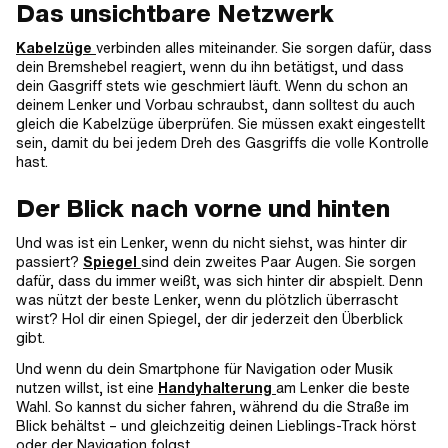
Das unsichtbare Netzwerk
Kabelzüge
verbinden alles miteinander. Sie sorgen dafür, dass
dein Bremshebel reagiert, wenn du ihn betätigst, und dass
dein Gasgriff stets wie geschmiert läuft. Wenn du schon an
deinem Lenker und Vorbau schraubst, dann solltest du auch
gleich die Kabelzüge überprüfen. Sie müssen exakt eingestellt
sein, damit du bei jedem Dreh des Gasgriffs die volle Kontrolle
hast.
Der Blick nach vorne und hinten
Und was ist ein Lenker, wenn du nicht siehst, was hinter dir
passiert?
Spiegel
sind dein zweites Paar Augen. Sie sorgen
dafür, dass du immer weißt, was sich hinter dir abspielt. Denn
was nützt der beste Lenker, wenn du plötzlich überrascht
wirst? Hol dir einen Spiegel, der dir jederzeit den Überblick
gibt.
Und wenn du dein Smartphone für Navigation oder Musik
nutzen willst, ist eine
Handyhalterung
am Lenker die beste
Wahl. So kannst du sicher fahren, während du die Straße im
Blick behältst – und gleichzeitig deinen Lieblings-Track hörst
oder der Navigation folgst.