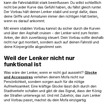
kann die Fahrstabilität stark beeinflussen. Du willst schließlich
nicht bei jeder Kurve das Gefühl haben, du fällst gleich runter.
Der Vorbau hält deinen Lenker stabil und sorgt dafür, dass
deine Griffe und Armaturen immer den richtigen Halt bieten,
wenn es darauf ankommt.
Mit einem stabilen Vorbau kannst du sicher durch die Kurven
und über den Asphalt cruisen – der Lenker wird zum festen
Anker, der dich zuverlässig steuert. Dein Vorbau sollte deshalb
nicht nur gut montiert, sondern auch auf deinen Fahrstil und
deine Körpergröße abgestimmt sein.
Weil der Lenker nicht nur
funktional ist
Was wäre der Lenker, wenn er nicht gut aussieht?
Glocke
und Accessoires
verleihen deinem Mofa nicht nur
Persönlichkeit, sondern sorgen auch für die nötige
Aufmerksamkeit. Eine kräftige Glocke lässt dich durch den
Stadtverkehr schallen und gibt dir das Signal, dass der König
der Straßen unterwegs ist. Und mit Zubehör, das zum Lenker
und Vorbau passt, machst du dein Mofa einzigartig.