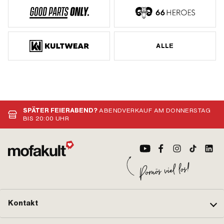
ALLE
SPÄTER FEIERABEND?
ABENDVERKAUF AM DONNERSTAG
BIS 20:00 UHR
Kontakt