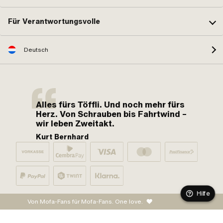
Für Verantwortungsvolle
Deutsch
Alles fürs Töffli. Und noch mehr fürs
Herz. Von Schrauben bis Fahrtwind –
wir leben Zweitakt.
Kurt Bernhard
Hilfe
Von Mofa-Fans für Mofa-Fans. One love.