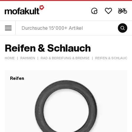
Reifen & Schlauch
HOME
|
RAHMEN
|
RAD & BEREIFUNG & BREMSE
|
REIFEN & SCHLAUCH
Reifen