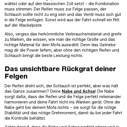
wählst oder auf den klassischen Zoll setzt – die Kombination
muss stimmen. Der Reifen muss zur Felge passen, der
Schlauch sollte nicht zu eng sein und das Ventil muss sich gut
in die Felge einfügen. Sonst wird aus der Fahrt schnell ein Ritt
auf der Wackelpiste.
Also, vergiss das herkömmliche Verbrauchsmaterial und greife
zu Marken, die wissen, wie man die richtige Größe und das
richtige Material für dein Mofa auswählt. Denn das Getriebe
mag dir die Power liefern, aber ohne den richtigen Reifen und
Schlauch bringt die beste Leistung nichts.
Das unsichtbare Rückgrat deiner
Felgen
Der Reifen dreht sich, der Schlauch ist perfekt, aber was hält
das Ganze zusammen? Deine
Nabe und Achse
! Die Nabe
sorgt dafür, dass der Reifen und die Felge perfekt miteinander
harmonieren und deine Fahrt nicht ins Wanken gerät. Ohne die
Nabe geht bei deinem Mofa nichts – sie sorgt für die nötige
Stabilität und das nötige Drehmoment, damit du bei jeder Fahrt
die Kontrolle behältst.