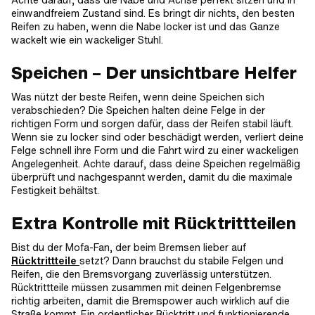
Achte darauf, dass die Nabe und Achse perfekt sitzen und in
einwandfreiem Zustand sind. Es bringt dir nichts, den besten
Reifen zu haben, wenn die Nabe locker ist und das Ganze
wackelt wie ein wackeliger Stuhl.
Speichen – Der unsichtbare Helfer
Was nützt der beste Reifen, wenn deine Speichen sich
verabschieden? Die Speichen halten deine Felge in der
richtigen Form und sorgen dafür, dass der Reifen stabil läuft.
Wenn sie zu locker sind oder beschädigt werden, verliert deine
Felge schnell ihre Form und die Fahrt wird zu einer wackeligen
Angelegenheit. Achte darauf, dass deine Speichen regelmäßig
überprüft und nachgespannt werden, damit du die maximale
Festigkeit behältst.
Extra Kontrolle mit Rücktrittteilen
Bist du der Mofa-Fan, der beim Bremsen lieber auf
Rücktrittteile
setzt? Dann brauchst du stabile Felgen und
Reifen, die den Bremsvorgang zuverlässig unterstützen.
Rücktrittteile müssen zusammen mit deinen Felgenbremse
richtig arbeiten, damit die Bremspower auch wirklich auf die
Straße kommt. Ein ordentlicher Rücktritt und funktionierende